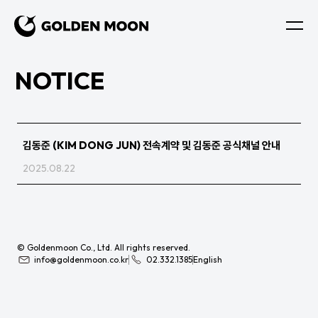
NOTICE
김동준 (KIM DONG JUN) 전속계약 및 김동준 공식채널 안내
2025.08.22
© Goldenmoon Co., Ltd. All rights reserved.
info@goldenmoon.co.kr
02.332.1385
English